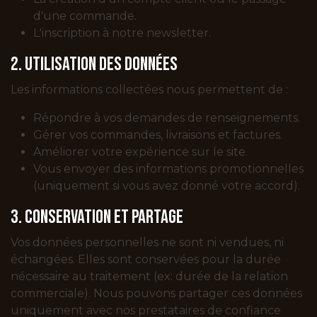
d'une commande.
L'inscription à notre newsletter.
2. Utilisation des données
Les informations collectées nous permettent de :
Répondre à vos demandes de renseignements.
Gérer vos commandes, livraisons et factures.
Améliorer votre expérience sur le site.
Vous envoyer des informations promotionnelles
(uniquement si vous avez donné votre accord).
3. Conservation et Partage
Vos données personnelles ne sont ni vendues, ni
échangées. Elles sont conservées pour la durée
nécessaire au traitement (ex: durée de la relation
commerciale). Nous pouvons partager ces données
uniquement avec nos prestataires de confiance