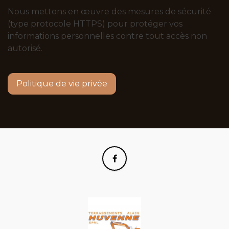
Nous mettons en œuvre des mesures de sécurité
(type protocole HTTPS) pour protéger vos
informations personnelles contre tout accès non
autorisé.
Politique de vie privée